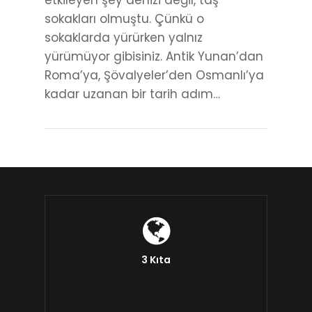
etkileyen şey denizi değil, taş
sokakları olmuştu. Çünkü o
sokaklarda yürürken yalnız
yürümüyor gibisiniz. Antik Yunan’dan
Roma’ya, Şövalyeler’den Osmanlı’ya
kadar uzanan bir tarih adım…
3 Kıta