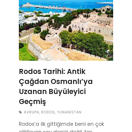
Rodos Tarihi: Antik
Çağdan Osmanlı’ya
Uzanan Büyüleyici
Geçmiş
AVRUPA
,
RODOS
,
YUNANISTAN
Rodos’a ilk gittiğimde beni en çok