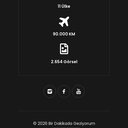
11 Ülke
90.000 KM
2.654 Görsel
© 2026 Bir Dakikada Geziyorum