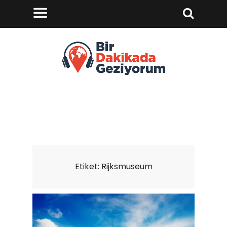
Etiket:
Rijksmuseum