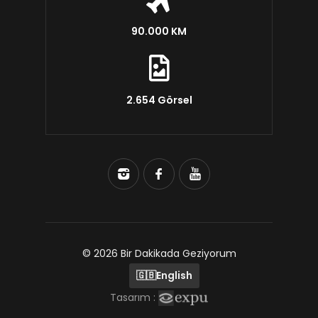
90.000 KM
2.654 Görsel
© 2026 Bir Dakikada Geziyorum
🇬🇧
English
Tasarım :