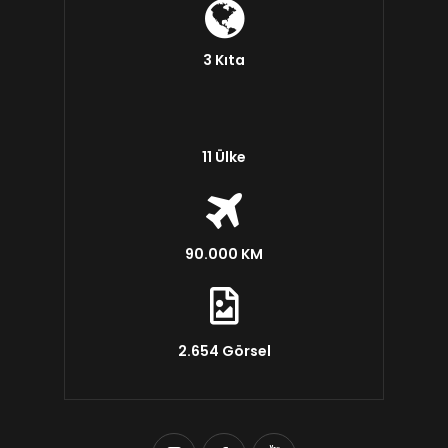
3 Kıta
11 Ülke
90.000 KM
2.654 Görsel