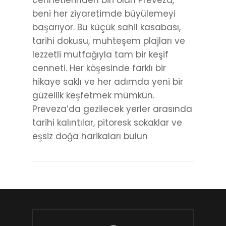
cennetlerinden biri olan Preveza,
beni her ziyaretimde büyülemeyi
başarıyor. Bu küçük sahil kasabası,
tarihi dokusu, muhteşem plajları ve
lezzetli mutfağıyla tam bir keşif
cenneti. Her köşesinde farklı bir
hikaye saklı ve her adımda yeni bir
güzellik keşfetmek mümkün.
Preveza’da gezilecek yerler arasında
tarihi kalıntılar, pitoresk sokaklar ve
eşsiz doğa harikaları bulun