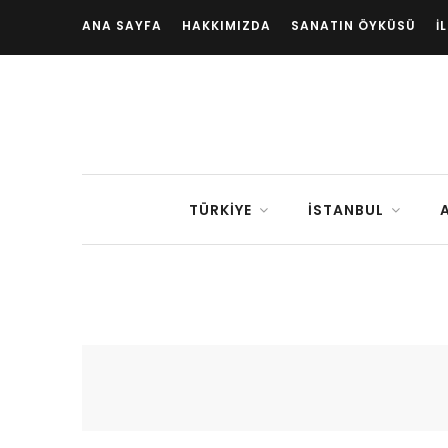
ANA SAYFA
HAKKIMIZDA
SANATIN ÖYKÜSÜ
İ
TÜRKIYE
İSTANBUL