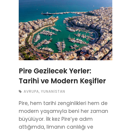
Pire Gezilecek Yerler:
Tarihi ve Modern Keşifler
AVRUPA
,
YUNANISTAN
Pire, hem tarihi zenginlikleri hem de
modern yaşamıyla beni her zaman
büyülüyor. İlk kez Pire’ye adım
attığımda, limanın canlılığı ve