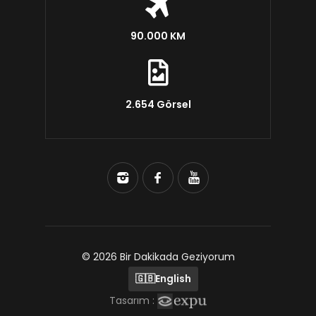
90.000 KM
2.654 Görsel
© 2026 Bir Dakikada Geziyorum
🇬🇧
English
Tasarım :