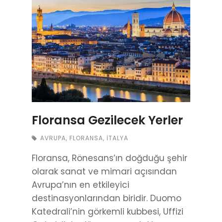
Floransa Gezilecek Yerler
AVRUPA
,
FLORANSA
,
İTALYA
Floransa, Rönesans’ın doğduğu şehir
olarak sanat ve mimari açısından
Avrupa’nın en etkileyici
destinasyonlarından biridir. Duomo
Katedrali’nin görkemli kubbesi, Uffizi