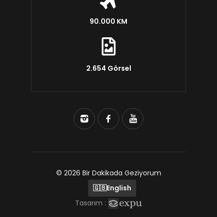
90.000 KM
2.654 Görsel
© 2026 Bir Dakikada Geziyorum
🇬🇧
English
Tasarım :