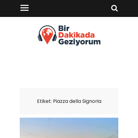
Etiket:
Piazza della Signoria