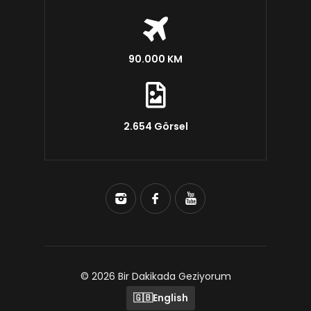
90.000 KM
2.654 Görsel
© 2026 Bir Dakikada Geziyorum
🇬🇧
English