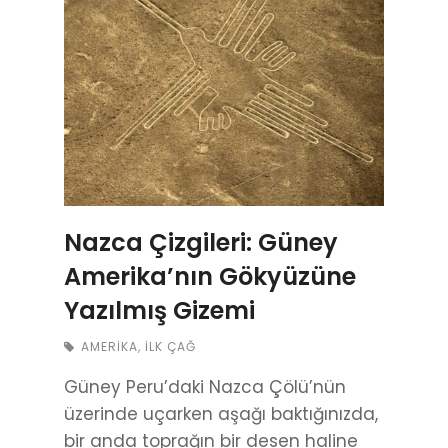
Nazca Çizgileri: Güney
Amerika’nın Gökyüzüne
Yazılmış Gizemi
AMERIKA
,
İLK ÇAĞ
Güney Peru’daki Nazca Çölü’nün
üzerinde uçarken aşağı baktığınızda,
bir anda toprağın bir desen haline