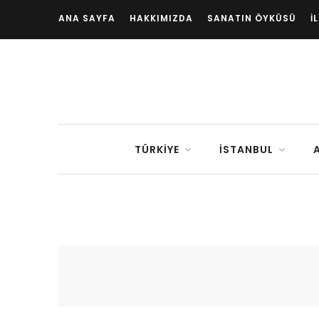
ANA SAYFA
HAKKIMIZDA
SANATIN ÖYKÜSÜ
İ
TÜRKIYE
İSTANBUL