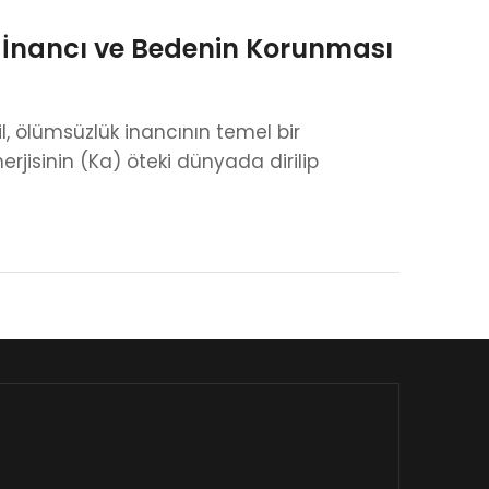
 İnancı ve Bedenin Korunması
, ölümsüzlük inancının temel bir
erjisinin (Ka) öteki dünyada dirilip