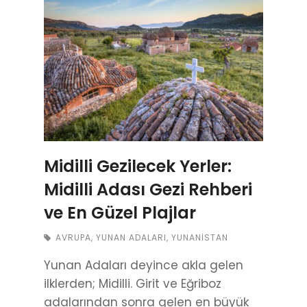
Midilli Gezilecek Yerler:
Midilli Adası Gezi Rehberi
ve En Güzel Plajlar
AVRUPA
,
YUNAN ADALARI
,
YUNANISTAN
Yunan Adaları deyince akla gelen
ilklerden; Midilli. Girit ve Eğriboz
adalarından sonra gelen en büyük