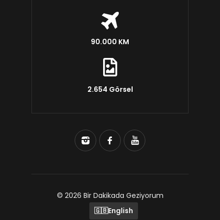
90.000 KM
2.654 Görsel
© 2026 Bir Dakikada Geziyorum
🇬🇧
English