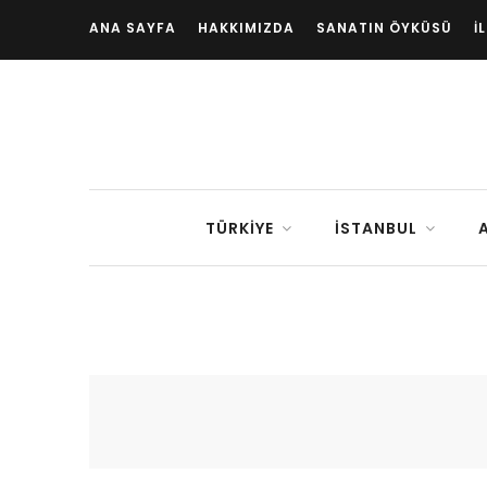
ANA SAYFA
HAKKIMIZDA
SANATIN ÖYKÜSÜ
İ
TÜRKIYE
İSTANBUL