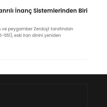
nrılı İnanç Sistemlerinden Biri
kan ve peygamber Zerdüşt tarafından
–551), eski İran dinini yeniden