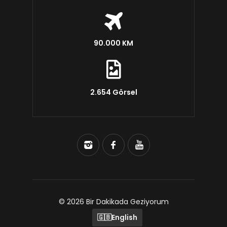
90.000 KM
2.654 Görsel
© 2026 Bir Dakikada Geziyorum
🇬🇧
English