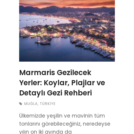
Marmaris Gezilecek
Yerler: Koylar, Plajlar ve
Detaylı Gezi Rehberi
MUĞLA
,
TÜRKIYE
Ülkemizde yeşilin ve mavinin tüm
tonlarını görebileceğiniz, neredeyse
yılın on iki ayında da