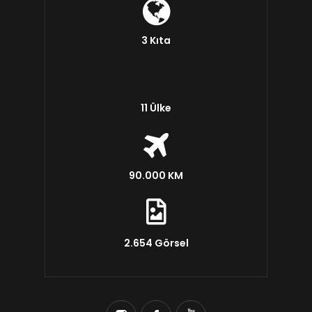
3 Kıta
11 Ülke
90.000 KM
2.654 Görsel