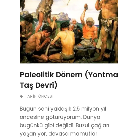
Paleolitik Dönem (Yontma
Taş Devri)
TARIH ÖNCESI
Bugün seni yaklaşık 2,5 milyon yıl
öncesine götürüyorum. Dünya
bugünkü gibi değildi. Buzul çağları
yaşanıyor, devasa mamutlar