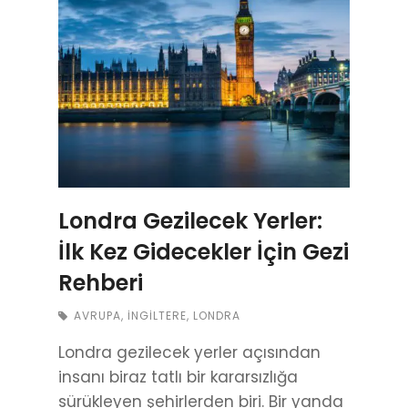
Londra Gezilecek Yerler:
İlk Kez Gidecekler İçin Gezi
Rehberi
AVRUPA
,
İNGILTERE
,
LONDRA
Londra gezilecek yerler açısından
insanı biraz tatlı bir kararsızlığa
sürükleyen şehirlerden biri. Bir yanda