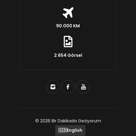
90.000 KM
2.654 Görsel
© 2026 Bir Dakikada Geziyorum
🇬🇧
English