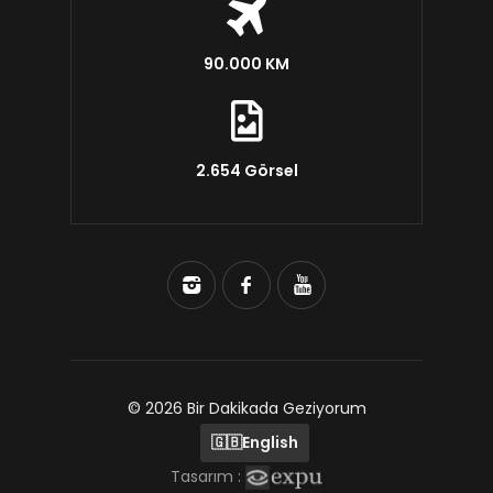
90.000 KM
2.654 Görsel
© 2026 Bir Dakikada Geziyorum
🇬🇧
English
Tasarım :