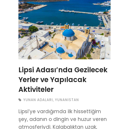
Lipsi Adası’nda Gezilecek
Yerler ve Yapılacak
Aktiviteler
YUNAN ADALARI
,
YUNANISTAN
Lipsi’ye vardığımda ilk hissettiğim
şey, adanın o dingin ve huzur veren
atmosferiydi. Kalabalıktan uzak,