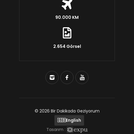
90.000 KM
2.654 Görsel
© 2026 Bir Dakikada Geziyorum
🇬🇧
English
Tasarım :