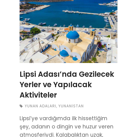
Lipsi Adası’nda Gezilecek
Yerler ve Yapılacak
Aktiviteler
YUNAN ADALARI
,
YUNANISTAN
Lipsi’ye vardığımda ilk hissettiğim
şey, adanın o dingin ve huzur veren
atmosferiydi. Kalabalıktan uzak,