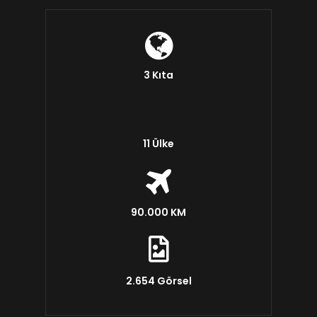
3 Kıta
11 Ülke
90.000 KM
2.654 Görsel