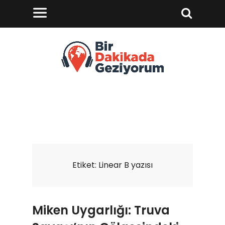
Etiket:
Linear B yazısı
Miken Uygarlığı: Truva