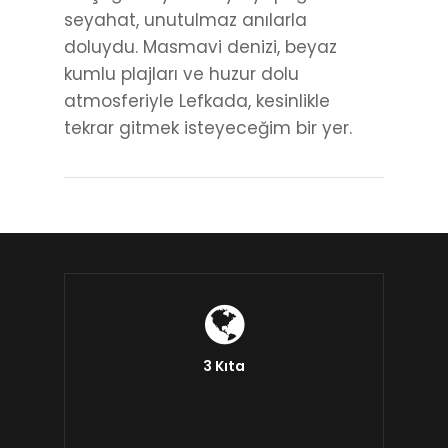
seyahat, unutulmaz anılarla
doluydu. Masmavi denizi, beyaz
kumlu plajları ve huzur dolu
atmosferiyle Lefkada, kesinlikle
tekrar gitmek isteyeceğim bir yer.
3 Kıta