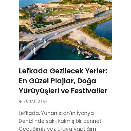
Lefkada Gezilecek Yerler:
En Güzel Plajlar, Doğa
Yürüyüşleri ve Festivaller
YUNANISTAN
Lefkada, Yunanistan’ın İyonya
Denizi’nde saklı kalmış bir cennet.
Geçtiğimiz yaz oraya yaptığım