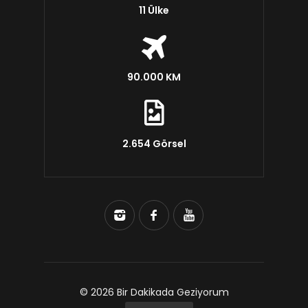
11 Ülke
90.000 KM
2.654 Görsel
© 2026 Bir Dakikada Geziyorum