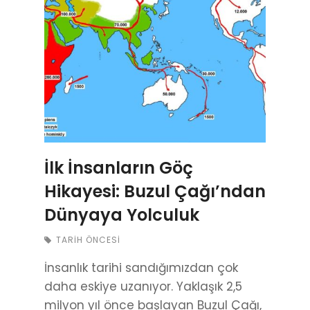
İlk İnsanların Göç
Hikayesi: Buzul Çağı’ndan
Dünyaya Yolculuk
TARIH ÖNCESI
İnsanlık tarihi sandığımızdan çok
daha eskiye uzanıyor. Yaklaşık 2,5
milyon yıl önce başlayan Buzul Çağı,