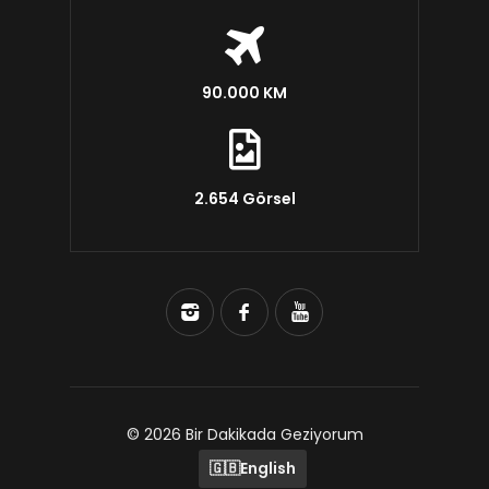
90.000 KM
2.654 Görsel
© 2026 Bir Dakikada Geziyorum
🇬🇧
English