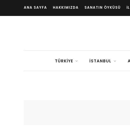
ANA SAYFA
HAKKIMIZDA
SANATIN ÖYKÜSÜ
İ
TÜRKIYE
İSTANBUL