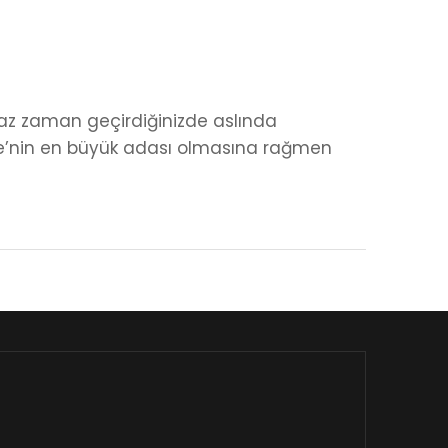
raz zaman geçirdiğinizde aslında
iye’nin en büyük adası olmasına rağmen