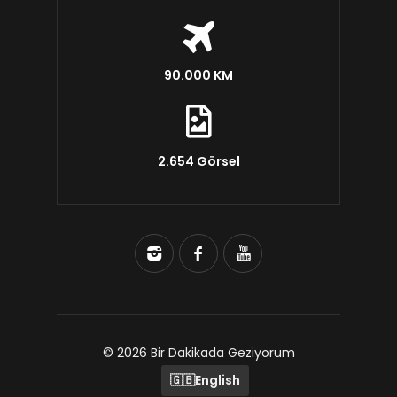
90.000 KM
2.654 Görsel
© 2026 Bir Dakikada Geziyorum
🇬🇧
English