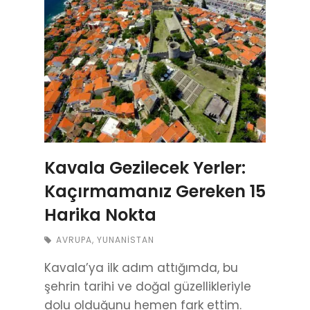
Kavala Gezilecek Yerler:
Kaçırmamanız Gereken 15
Harika Nokta
AVRUPA
,
YUNANISTAN
Kavala’ya ilk adım attığımda, bu
şehrin tarihi ve doğal güzellikleriyle
dolu olduğunu hemen fark ettim.