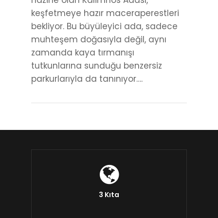
hazine olan Kalimnos Adası,
keşfetmeye hazır maceraperestleri
bekliyor. Bu büyüleyici ada, sadece
muhteşem doğasıyla değil, aynı
zamanda kaya tırmanışı
tutkunlarına sunduğu benzersiz
parkurlarıyla da tanınıyor….
3 Kıta