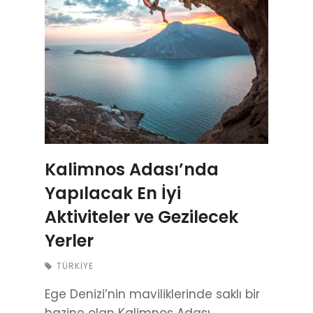
Kalimnos Adası’nda
Yapılacak En İyi
Aktiviteler ve Gezilecek
Yerler
TÜRKIYE
Ege Denizi’nin maviliklerinde saklı bir