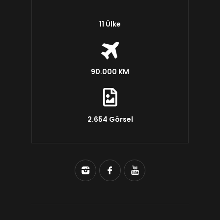
11 Ülke
90.000 KM
2.654 Görsel