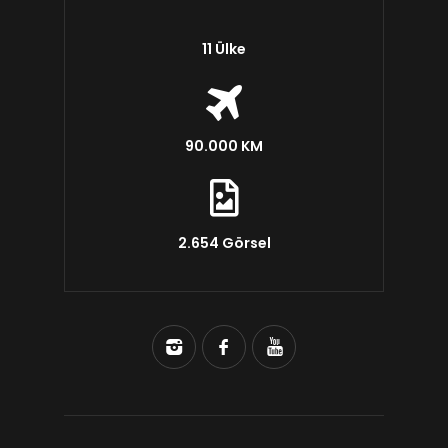
11 Ülke
90.000 KM
2.654 Görsel