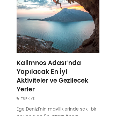
Kalimnos Adası’nda
Yapılacak En İyi
Aktiviteler ve Gezilecek
Yerler
TÜRKIYE
Ege Denizi’nin maviliklerinde saklı bir