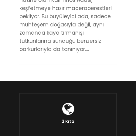
hazine olan Kalimnos Adası,
keşfetmeye hazır maceraperestleri
bekliyor. Bu büyüleyici ada, sadece
muhteşem doğasıyla değil, aynı
zamanda kaya tırmanışı
tutkunlarına sunduğu benzersiz
parkurlarıyla da tanınıyor….
3 Kıta