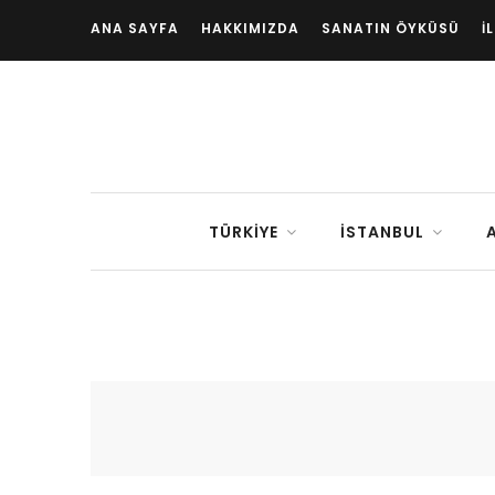
ANA SAYFA
HAKKIMIZDA
SANATIN ÖYKÜSÜ
İ
TÜRKIYE
İSTANBUL