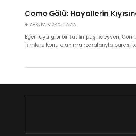
Como Gölü: Hayallerin Kıyısı
AVRUPA
,
COMO
,
İTALYA
Eğer rüya gibi bir tatilin peşindeysen, Co
filmlere konu olan manzaralarıyla burası t