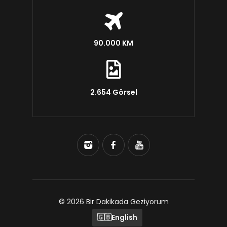
90.000 KM
2.654 Görsel
© 2026 Bir Dakikada Geziyorum
🇬🇧
English