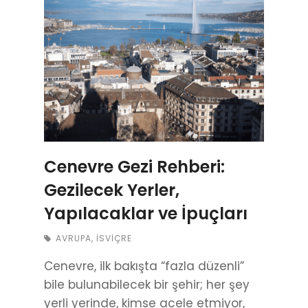
Cenevre Gezi Rehberi:
Gezilecek Yerler,
Yapılacaklar ve İpuçları
AVRUPA
,
İSVIÇRE
Cenevre, ilk bakışta “fazla düzenli”
bile bulunabilecek bir şehir; her şey
yerli yerinde, kimse acele etmiyor,