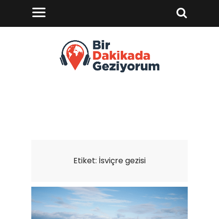
Etiket:
İsviçre gezisi