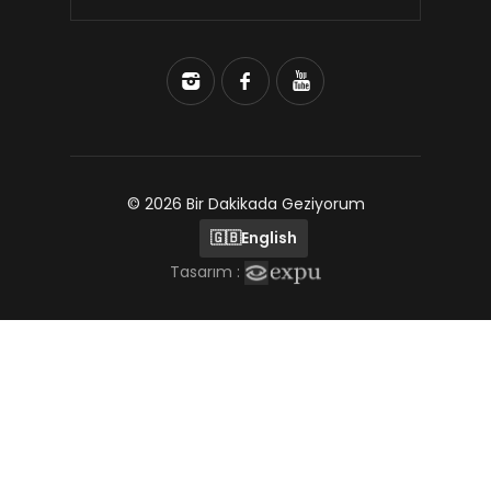
© 2026 Bir Dakikada Geziyorum
🇬🇧
English
Tasarım :