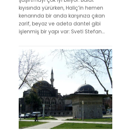
şaşırtmayı çok iyi biliyor. Balat
kıyısında yürürken, Haliç’in hemen
kenarında bir anda karşınıza çıkan
zarif, beyaz ve adeta dantel gibi
işlenmiş bir yapı var: Sveti Stefan…