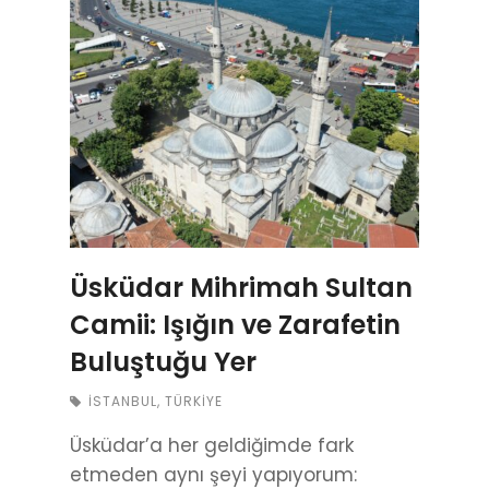
Üsküdar Mihrimah Sultan
Camii: Işığın ve Zarafetin
Buluştuğu Yer
İSTANBUL
,
TÜRKIYE
Üsküdar’a her geldiğimde fark
etmeden aynı şeyi yapıyorum: