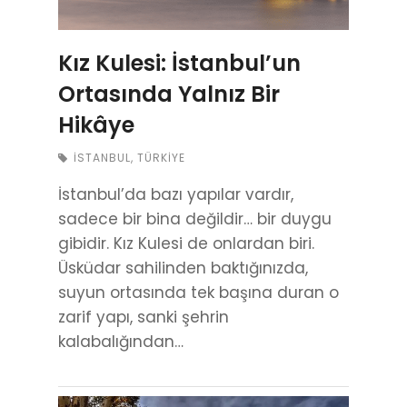
Kız Kulesi: İstanbul’un
Ortasında Yalnız Bir
Hikâye
İSTANBUL
,
TÜRKIYE
İstanbul’da bazı yapılar vardır,
sadece bir bina değildir… bir duygu
gibidir. Kız Kulesi de onlardan biri.
Üsküdar sahilinden baktığınızda,
suyun ortasında tek başına duran o
zarif yapı, sanki şehrin
kalabalığından…