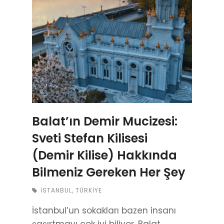
Balat’ın Demir Mucizesi:
Sveti Stefan Kilisesi
(Demir Kilise) Hakkında
Bilmeniz Gereken Her Şey
İSTANBUL
,
TÜRKIYE
İstanbul’un sokakları bazen insanı