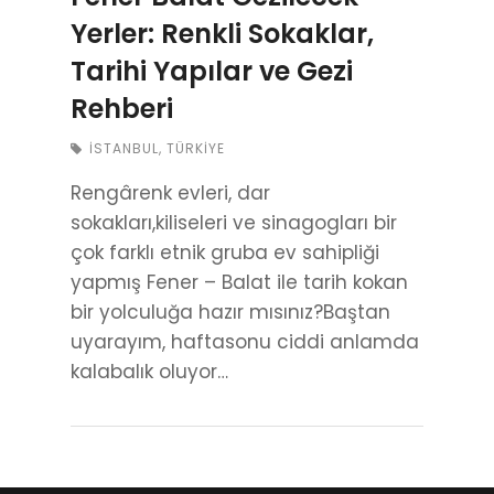
Yerler: Renkli Sokaklar,
Tarihi Yapılar ve Gezi
Rehberi
İSTANBUL
,
TÜRKIYE
Rengârenk evleri, dar
sokakları,kiliseleri ve sinagogları bir
çok farklı etnik gruba ev sahipliği
yapmış Fener – Balat ile tarih kokan
bir yolculuğa hazır mısınız?Baştan
uyarayım, haftasonu ciddi anlamda
kalabalık oluyor…