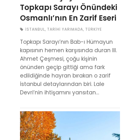
Topkapı Sarayı Önündeki
Osmanlı’nın En Zarif Eseri
İSTANBUL
,
TARIHI YARIMADA
,
TÜRKIYE
Topkapı Sarayı’nın Bab-ı Hümayun
kapısının hemen karşısında duran III.
Ahmet Çeşmesi, çoğu kişinin
önünden geçip gittiği ama fark
edildiğinde hayran bırakan o zarif
İstanbul detaylarından biri. Lale
Devri’nin ihtişamını yansıtan…