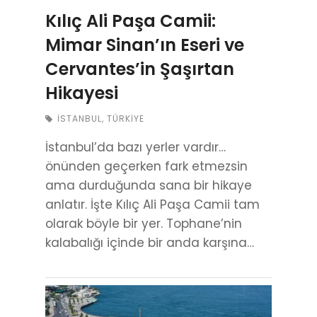
Kılıç Ali Paşa Camii:
Mimar Sinan’ın Eseri ve
Cervantes’in Şaşırtan
Hikayesi
İSTANBUL
,
TÜRKIYE
İstanbul’da bazı yerler vardır…
önünden geçerken fark etmezsin
ama durduğunda sana bir hikaye
anlatır. İşte Kılıç Ali Paşa Camii tam
olarak böyle bir yer. Tophane’nin
kalabalığı içinde bir anda karşına…