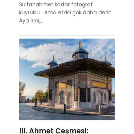
Sultanahmet kadar fotoğraf
kuyruklu… Ama etkisi çok daha derin.
Aya İrini,…
III. Ahmet Çeşmesi: