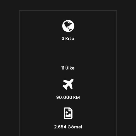
3 Kıta
11 Ülke
90.000 KM
2.654 Görsel