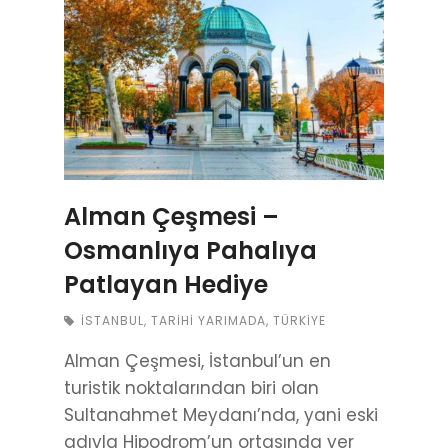
Alman Çeşmesi –
Osmanlıya Pahalıya
Patlayan Hediye
İSTANBUL
,
TARIHI YARIMADA
,
TÜRKIYE
Alman Çeşmesi, İstanbul’un en
turistik noktalarından biri olan
Sultanahmet Meydanı’nda, yani eski
adıyla Hipodrom’un ortasında yer