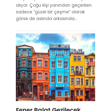
alıyor. Çoğu kişi yanından geçerken
sadece “güzel bir çeşme” olarak
görse de aslında arkasında…
Fener Balat Gezilecek