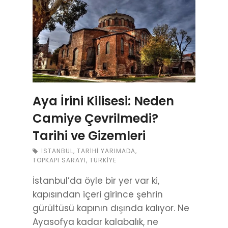
Aya İrini Kilisesi: Neden
Camiye Çevrilmedi?
Tarihi ve Gizemleri
İSTANBUL
,
TARIHI YARIMADA
,
TOPKAPI SARAYI
,
TÜRKIYE
İstanbul’da öyle bir yer var ki,
kapısından içeri girince şehrin
gürültüsü kapının dışında kalıyor. Ne
Ayasofya kadar kalabalık, ne