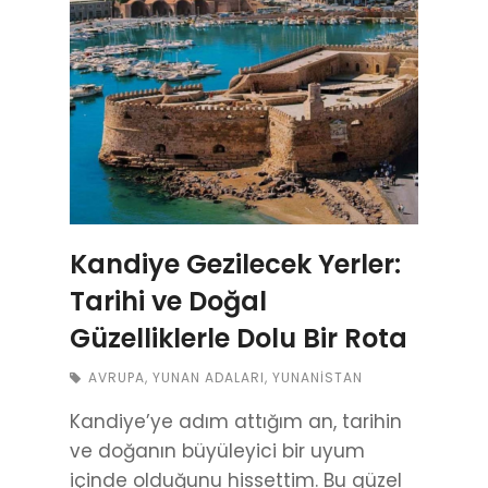
Kandiye Gezilecek Yerler:
Tarihi ve Doğal
Güzelliklerle Dolu Bir Rota
AVRUPA
,
YUNAN ADALARI
,
YUNANISTAN
Kandiye’ye adım attığım an, tarihin
ve doğanın büyüleyici bir uyum
içinde olduğunu hissettim. Bu güzel