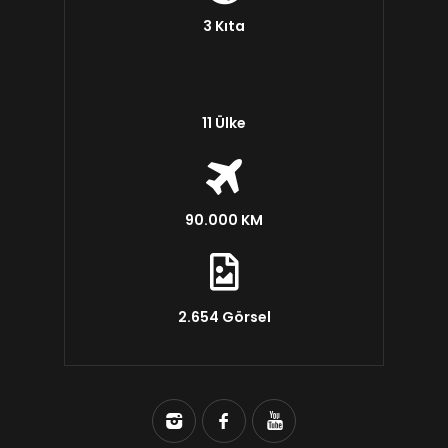
3 Kıta
11 Ülke
90.000 KM
2.654 Görsel