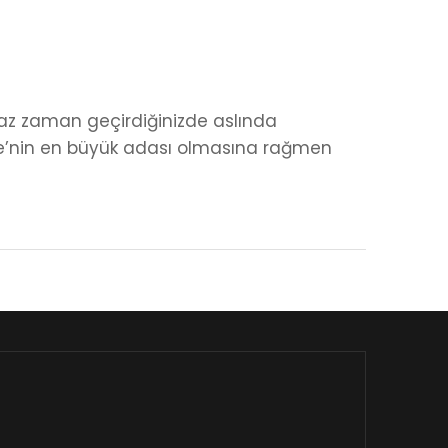
raz zaman geçirdiğinizde aslında
iye’nin en büyük adası olmasına rağmen