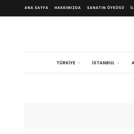
ANA SAYFA
HAKKIMIZDA
SANATIN ÖYKÜSÜ
İ
TÜRKIYE
İSTANBUL