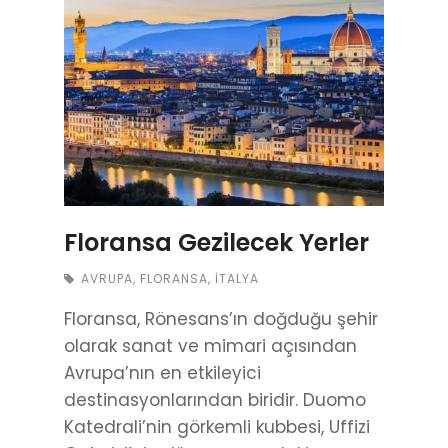
Floransa Gezilecek Yerler
AVRUPA
,
FLORANSA
,
İTALYA
Floransa, Rönesans’ın doğduğu şehir
olarak sanat ve mimari açısından
Avrupa’nın en etkileyici
destinasyonlarından biridir. Duomo
Katedrali’nin görkemli kubbesi, Uffizi