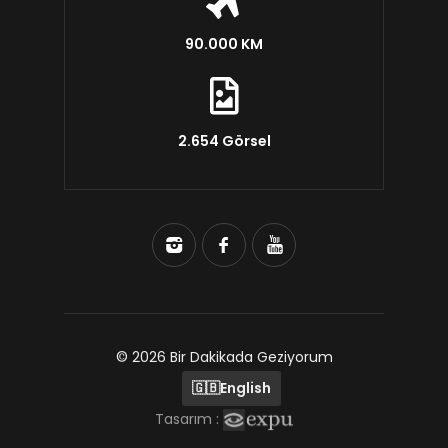
90.000 KM
2.654 Görsel
© 2026 Bir Dakikada Geziyorum
🇬🇧
English
Tasarım :