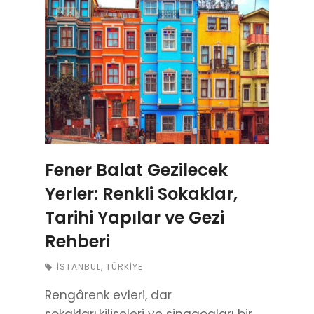
Fener Balat Gezilecek
Yerler: Renkli Sokaklar,
Tarihi Yapılar ve Gezi
Rehberi
İSTANBUL
,
TÜRKIYE
Rengârenk evleri, dar