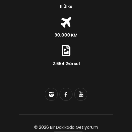
11 Ülke
90.000 KM
2.654 Görsel
© 2026 Bir Dakikada Geziyorum