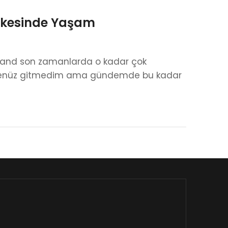
Ülkesinde Yaşam
land son zamanlarda o kadar çok
or. Henüz gitmedim ama gündemde bu kadar