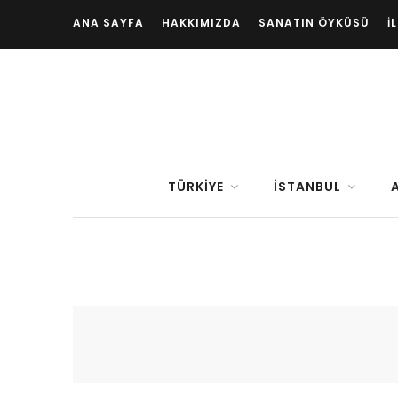
ANA SAYFA
HAKKIMIZDA
SANATIN ÖYKÜSÜ
İ
TÜRKIYE
İSTANBUL