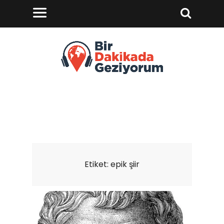
Etiket:
epik şiir