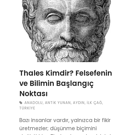
Thales Kimdir? Felsefenin
ve Bilimin Başlangıç
Noktası
ANADOLU
,
ANTIK YUNAN
,
AYDIN
,
İLK ÇAĞ
,
TÜRKIYE
Bazı insanlar vardır, yalnızca bir fikir
üretmezler; düşünme biçimini