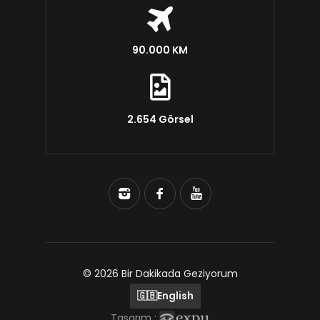
90.000 KM
2.654 Görsel
© 2026 Bir Dakikada Geziyorum
🇬🇧
English
Tasarım :