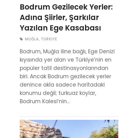
Bodrum Gezilecek Yerler:
Adına Şiirler, Şarkılar
Yazılan Ege Kasabası
MUĞLA
,
TÜRKIYE
Bodrum, Muğla iline bağlı, Ege Denizi
kıyısında yer alan ve Türkiye’nin en
popüler tatil destinasyonlarından
biri. Ancak Bodrum gezilecek yerler
denince akla sadece haritadaki
konumu değil; turkuaz koylar,
Bodrum Kalesi’nin…