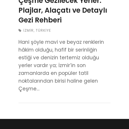
Çeşme Gezilecek Yerler:
Plajlar, Alaçatı ve Detaylı
Gezi Rehberi
İZMIR
,
TÜRKIYE
Hani şöyle mavi ve beyaz renklerin
hâkim olduğu, hafif bir serinliğin
estiği ve denizin tertemiz olduğu
yerler vardır ya; İzmir’in son
zamanlarda en popüler tatil
noktalarından birisi haline gelen
Çeşme…