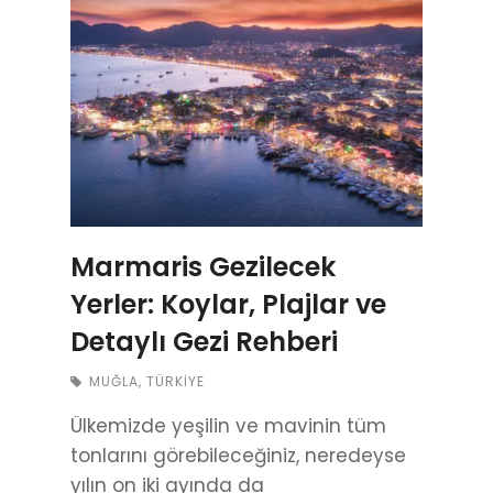
Marmaris Gezilecek
Yerler: Koylar, Plajlar ve
Detaylı Gezi Rehberi
MUĞLA
,
TÜRKIYE
Ülkemizde yeşilin ve mavinin tüm
tonlarını görebileceğiniz, neredeyse
yılın on iki ayında da