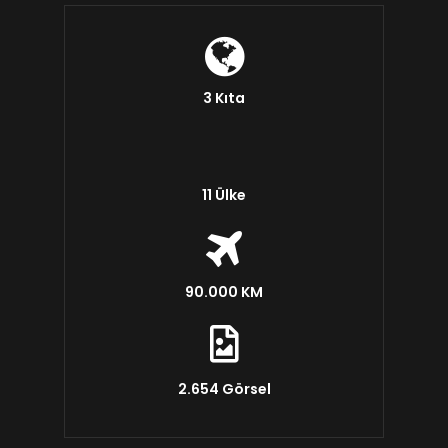
3 Kıta
11 Ülke
90.000 KM
2.654 Görsel