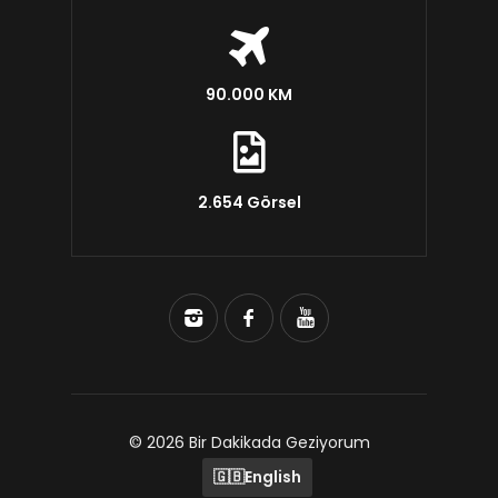
90.000 KM
2.654 Görsel
© 2026 Bir Dakikada Geziyorum
🇬🇧
English