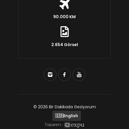
90.000 KM
2.654 Görsel
© 2026 Bir Dakikada Geziyorum
🇬🇧
English
Tasarım :