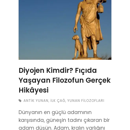
Diyojen Kimdir? Fıçıda
Yaşayan Filozofun Gerçek
Hikâyesi
ANTIK YUNAN
,
İLK ÇAĞ
,
YUNAN FILOZOFLARI
Dünyanın en güçlü adamının
karşısında, güneşin tadını çıkaran bir
adam düşün. Adam, kralın varlığını