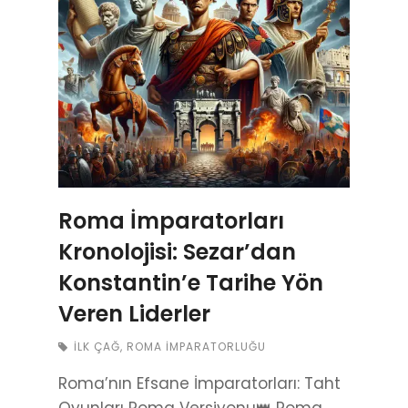
Roma İmparatorları
Kronolojisi: Sezar’dan
Konstantin’e Tarihe Yön
Veren Liderler
İLK ÇAĞ
,
ROMA İMPARATORLUĞU
Roma’nın Efsane İmparatorları: Taht