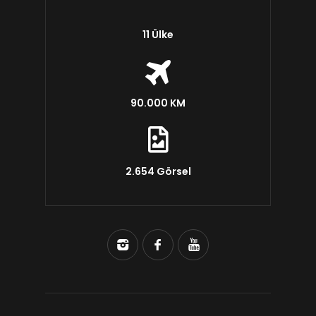
11 Ülke
90.000 KM
2.654 Görsel