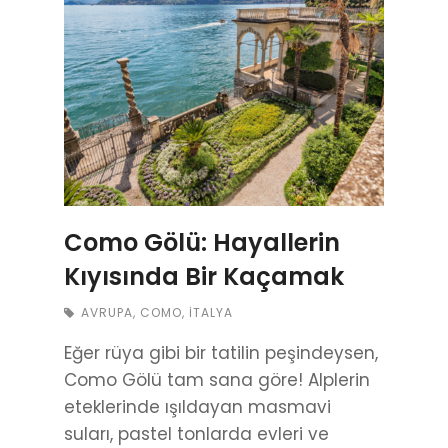
Como Gölü: Hayallerin
Kıyısında Bir Kaçamak
AVRUPA
,
COMO
,
İTALYA
Eğer rüya gibi bir tatilin peşindeysen,
Como Gölü tam sana göre! Alplerin
eteklerinde ışıldayan masmavi
suları, pastel tonlarda evleri ve