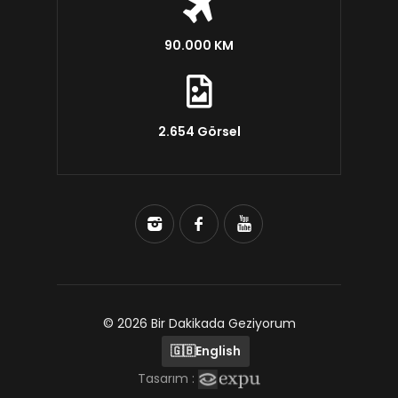
90.000 KM
2.654 Görsel
© 2026 Bir Dakikada Geziyorum
🇬🇧
English
Tasarım :