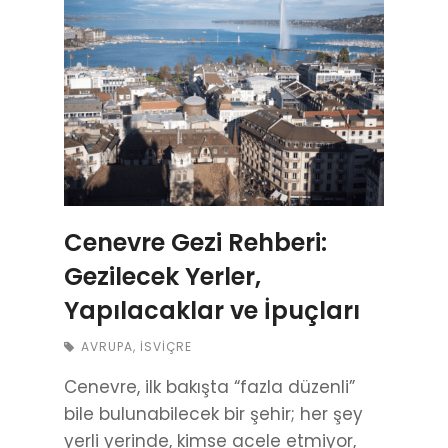
Cenevre Gezi Rehberi:
Gezilecek Yerler,
Yapılacaklar ve İpuçları
AVRUPA
,
İSVIÇRE
Cenevre, ilk bakışta “fazla düzenli”
bile bulunabilecek bir şehir; her şey
yerli yerinde, kimse acele etmiyor,