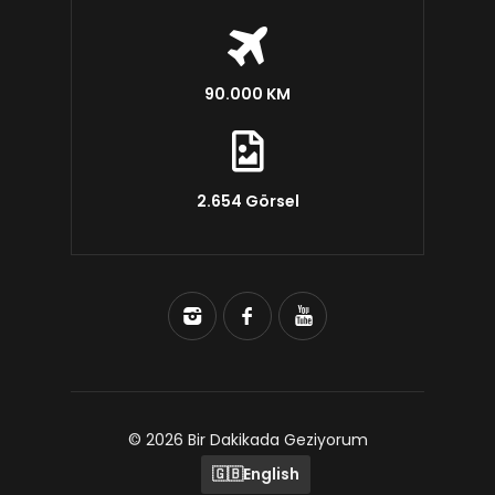
90.000 KM
2.654 Görsel
© 2026 Bir Dakikada Geziyorum
🇬🇧
English