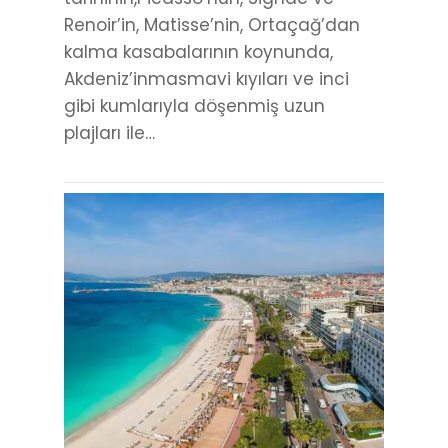
Renoir’in, Matisse’nin, Ortaçağ’dan
kalma kasabalarının koynunda,
Akdeniz’inmasmavi kıyıları ve inci
gibi kumlarıyla döşenmiş uzun
plajları ile…