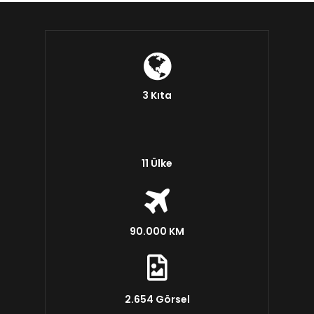
3 Kıta
11 Ülke
90.000 KM
2.654 Görsel