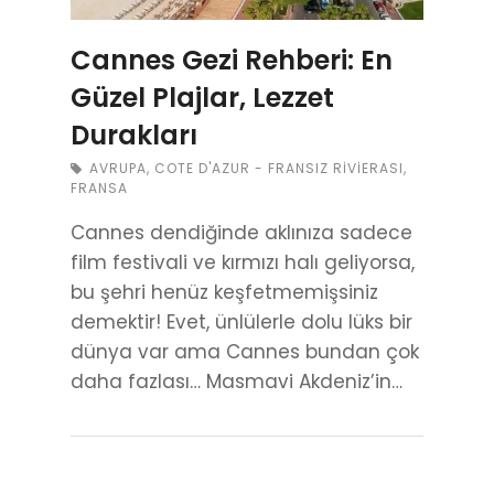
Cannes Gezi Rehberi: En
Güzel Plajlar, Lezzet
Durakları
AVRUPA
,
COTE D'AZUR - FRANSIZ RIVIERASI
,
FRANSA
Cannes dendiğinde aklınıza sadece
film festivali ve kırmızı halı geliyorsa,
bu şehri henüz keşfetmemişsiniz
demektir! Evet, ünlülerle dolu lüks bir
dünya var ama Cannes bundan çok
daha fazlası… Masmavi Akdeniz’in…