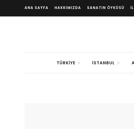
ANA SAYFA
HAKKIMIZDA
SANATIN ÖYKÜSÜ
İ
TÜRKIYE
İSTANBUL