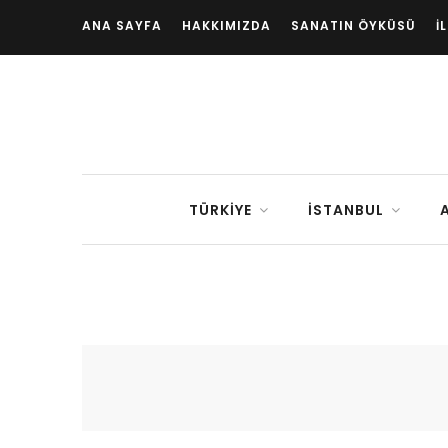
ANA SAYFA
HAKKIMIZDA
SANATIN ÖYKÜSÜ
İ
TÜRKIYE
İSTANBUL