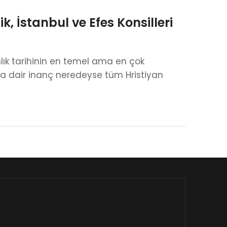
k, İstanbul ve Efes Konsilleri
anlık tarihinin en temel ama en çok
una dair inanç neredeyse tüm Hristiyan