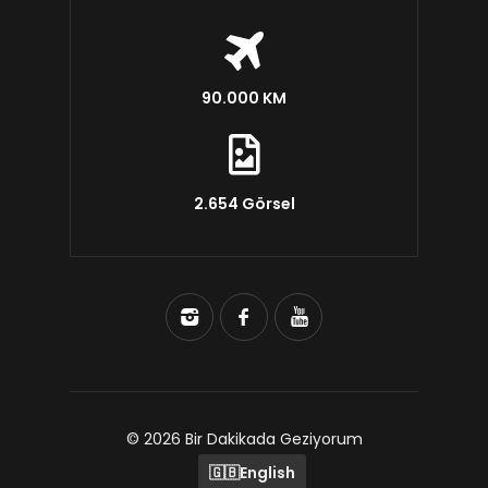
90.000 KM
2.654 Görsel
© 2026 Bir Dakikada Geziyorum
🇬🇧
English