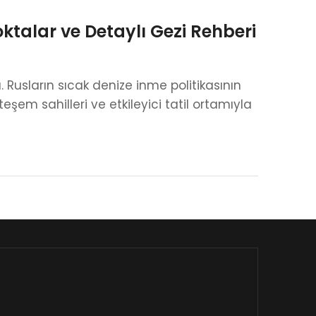
Noktalar ve Detaylı Gezi Rehberi
. Rusların sıcak denize inme politikasının
eşem sahilleri ve etkileyici tatil ortamıyla