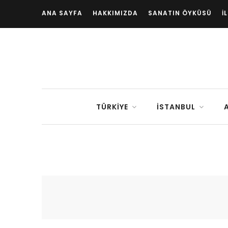
ANA SAYFA
HAKKIMIZDA
SANATIN ÖYKÜSÜ
İ
TÜRKIYE
İSTANBUL